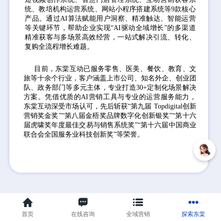
统、教培机构运营系统、网站小程序搭建系统等9款核心
产品。通过AI算法赋能用户洞察、精准触达、智能运营
等关键环节，帮助企业实现“AI驱动全域增长”的多渠道
精准获客与多场景高效经营，一站式解决引流、转化、
复购全流程增长难题。
目前，东棠互动已服务零售、医美、餐饮、教育、文
旅等十余个行业，客户涵盖上市公司、知名外企、创业团
队、政务部门等多元主体，专业打造30+定制化场景解决
方案。凭借优质的AI营销工具与专业的运营服务能力，
东棠互动深受市场认可，先后斩获“第九届 Topdigital创新
营销奖金奖”“第八届金梧奖品牌数字化创新银奖”“第十六
届虎啸奖年度最佳交易与销售系统奖”“第十六届中国商业
联合会全国服务业科技创新奖”等荣誉。
首页
在线咨询
全域营销
探索东棠