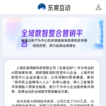
东棠互动
全域数智整合营销平
台
构建以用户为中心的多渠道精准获客和多场景
高效经营，助力品牌业绩增长
上海东棠网络科技有限公司（东棠互动®）作为专业的
AI营销服务商，荣获国家级科技型中小企业、上海市创
新型中小企业双重认定。公司深耕AI营销赛道，秉持
“用科技让品牌深入人心”的核心理念，将人工智能技
术深度融入营销全链路，致力于为中小企业提供操作简
单、效果出众的全域数字营销解决方案。
依托东棠AI营销技术体系，公司打造了GEO工具、AI
短视频创作系统、智慧门店管理系统、互动营销获客系